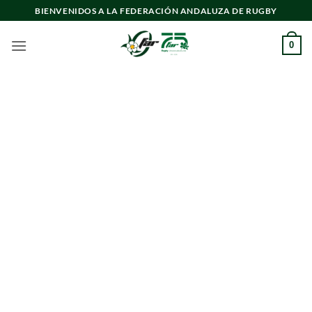
Saltar
BIENVENIDOS A LA FEDERACIÓN ANDALUZA DE RUGBY
al
contenido
0