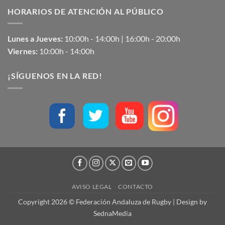
HORARIOS DE ATENCIÓN AL PÚBLICO
Lunes a Jueves:
10:00h - 14:00h | 16:00h - 20:00h
Viernes:
10:00h - 14:00h
¡SÍGUENOS EN LA RED!
AVISO LEGAL
CONTACTO
Copyright 2026 © Federación Andaluza de Rugby | Design by
SednaMedia