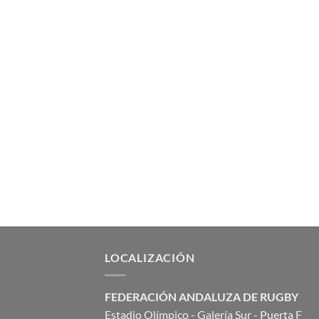
LOCALIZACIÓN
FEDERACIÓN ANDALUZA DE RUGBY
Estadio Olímpico - Galería Sur - Puerta F