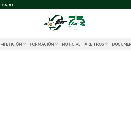
E RUGBY
MPETICIÓN
FORMACIÓN
NOTICIAS
ÁRBITROS
DOCUME