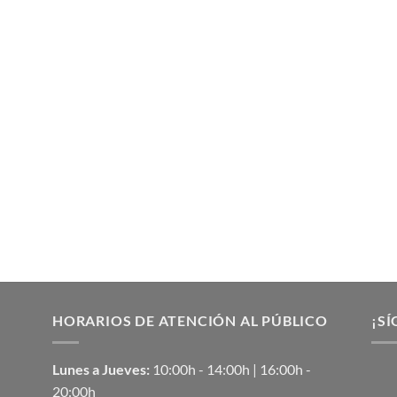
HORARIOS DE ATENCIÓN AL PÚBLICO
¡SÍ
Lunes a Jueves:
10:00h - 14:00h | 16:00h -
20:00h