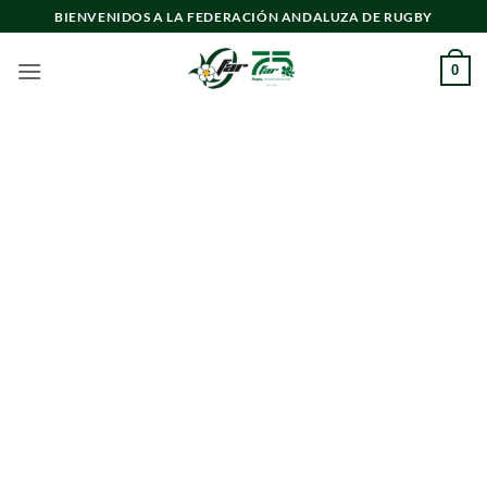
Saltar
BIENVENIDOS A LA FEDERACIÓN ANDALUZA DE RUGBY
al
contenido
0